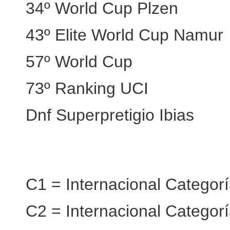
34º World Cup Plzen
43º Elite World Cup Namur
57º World Cup
73º Ranking UCI
Dnf Superpretigio Ibias
C1 = Internacional Categorí
C2 = Internacional Categorí