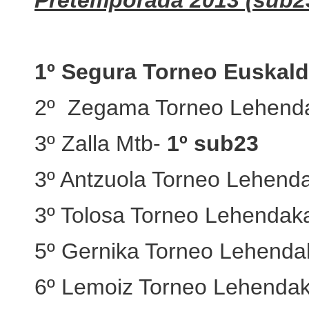
Pretemporada 2013 (sub23
1º Segura Torneo Euskald
2º Zegama Torneo Lehenda
3º Zalla Mtb-
1º sub23
3º Antzuola Torneo Lehenda
3º Tolosa Torneo Lehendaka
5º Gernika Torneo Lehenda
6º Lemoiz Torneo Lehenda