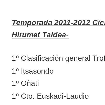
Temporada 2011-2012 Cicl
Hirumet Taldea
-
1º Clasificación general Tr
1º Itsasondo
1º Oñati
1º Cto. Euskadi-Laudio