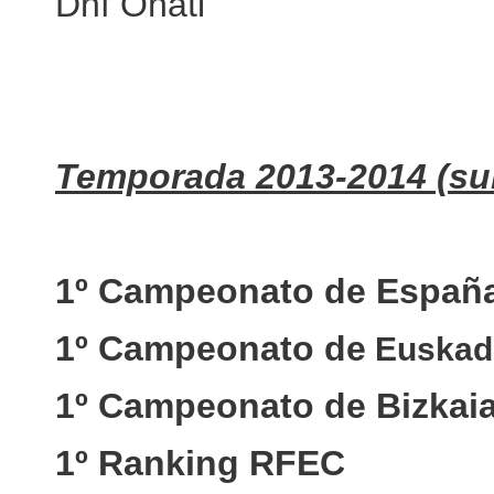
Dnf Oñati
Temporada 2013-2014 (sub
1º Campeonato de Españ
1º Campeonato de
Euskad
1º Campeonato de Bizkai
1º Ranking RFEC