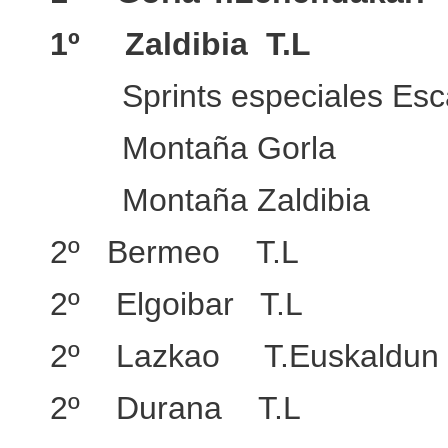
1º Zaldibia T.L
Sprints especiales Esca
Montaña Gorla
Montaña Zaldibia
2º Bermeo T.L
2º Elgoibar T.L
2º Lazkao T.Euskaldun
2º Durana T.L