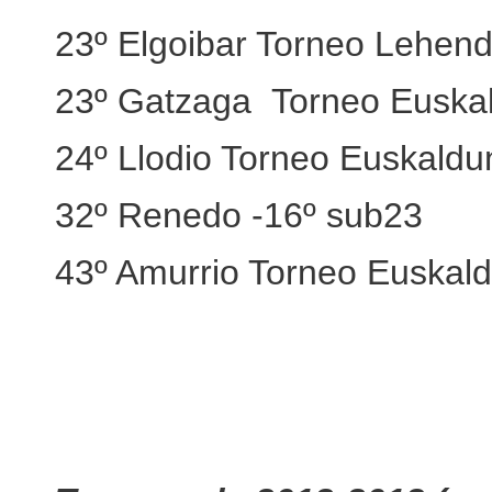
23º Elgoibar Torneo Lehend
23º Gatzaga Torneo Euskal
24º Llodio Torneo Euskaldu
32º Renedo -16º sub23
43º Amurrio Torneo Euskal