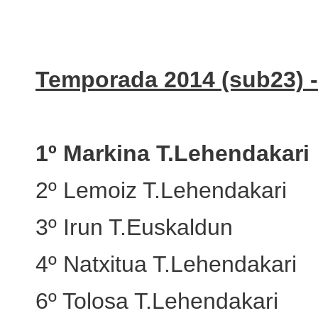
Temporada 2014 (sub23) 
1º Markina T.Lehendakari
2º Lemoiz T.Lehendakari
3º Irun T.Euskaldun
4º Natxitua T.Lehendakari
6º Tolosa T.Lehendakari