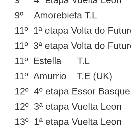
9º 4ª etapa Vuelta Leon
9º Amorebieta T.L
11º 1ª etapa Volta do Futur
11º 3ª etapa Volta do Futur
11º Estella T.L
11º Amurrio T.E (UK)
12º 4º etapa Essor Basque
12º 3ª etapa Vuelta Leon
13º 1ª etapa Vuelta Leon